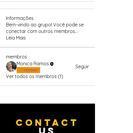
Informações
Bem-vindo ao grupo! Você pode se
conectar com outros membros
...
Leia Mais
membros
Monica Ramos
Seguir
Inovador
Ver todos os membros (1)
CONTACT
US