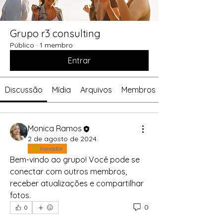
Grupo r3 consulting
Público
·
1 membro
Entrar
Discussão
Mídia
Arquivos
Membros
Monica Ramos
2 de agosto de 2024
Inovador
Bem-vindo ao grupo! Você pode se 
conectar com outros membros, 
receber atualizações e compartilhar 
fotos.
0
0