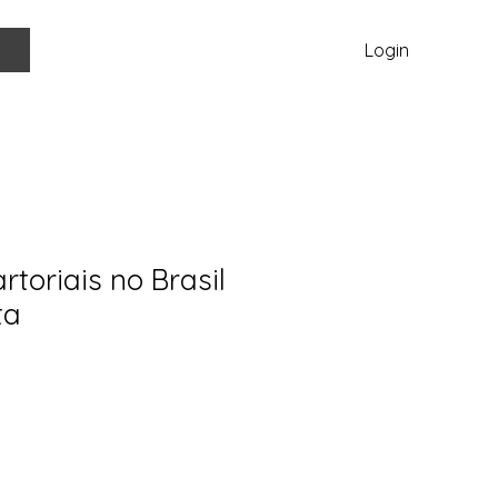
Login
rtoriais no Brasil
ta