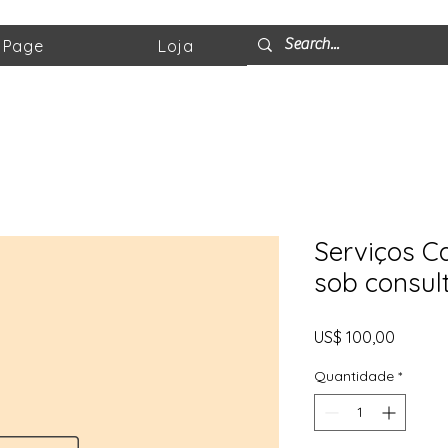
 Page
Loja
Serviços Ca
sob consul
Preço
US$ 100,00
Quantidade
*