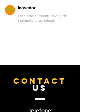
Inovador
Esse selo demostra a veia de
inovação e tecnologia
CONTACT
US
Telefone: