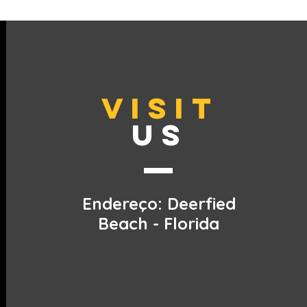
VISIT
US
Endereço: Deerfied
Beach - Florida