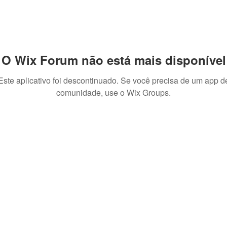
O Wix Forum não está mais disponível
Este aplicativo foi descontinuado. Se você precisa de um app d
comunidade, use o Wix Groups.