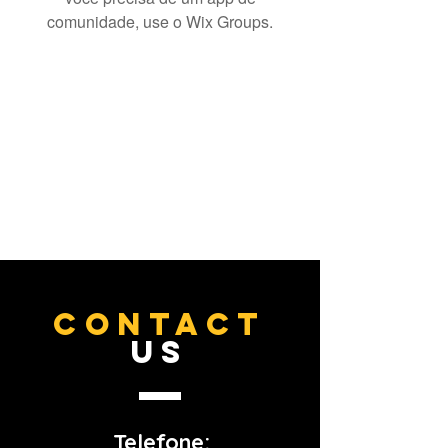
comunidade, use o Wix Groups.
CONTACT
US
Telefone: